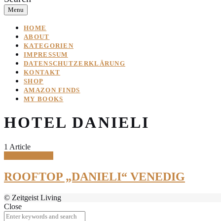
Menu
HOME
ABOUT
KATEGORIEN
IMPRESSUM
DATENSCHUTZERKLÄRUNG
KONTAKT
SHOP
AMAZON FINDS
MY BOOKS
HOTEL DANIELI
1 Article
Travel & Places
ROOFTOP „DANIELI“ VENEDIG
© Zeitgeist Living
Close