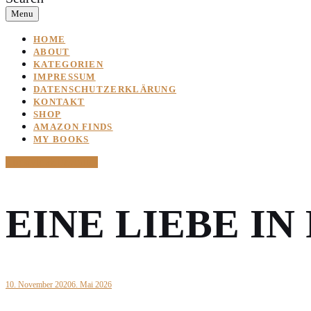
Menu
HOME
ABOUT
KATEGORIEN
IMPRESSUM
DATENSCHUTZERKLÄRUNG
KONTAKT
SHOP
AMAZON FINDS
MY BOOKS
Lifestyle & Favorites
EINE LIEBE IN
10. November 2020
6. Mai 2026