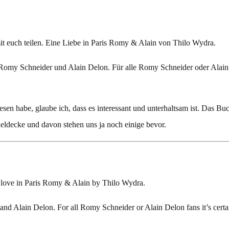
t euch teilen. Eine Liebe in Paris Romy & Alain von Thilo Wydra.
Romy Schneider und Alain Delon. Für alle Romy Schneider oder Alain D
en habe, glaube ich, dass es interessant und unterhaltsam ist. Das Buc
eldecke und davon stehen uns ja noch einige bevor.
 A love in Paris Romy & Alain by Thilo Wydra.
r and Alain Delon. For all Romy Schneider or Alain Delon fans it’s cert