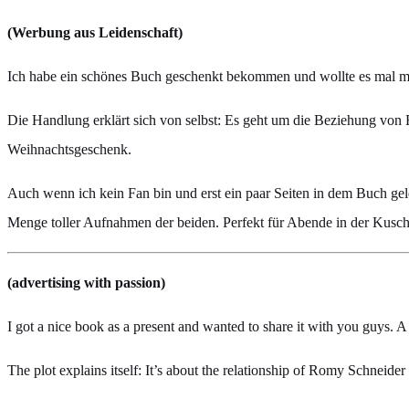
(Werbung aus Leidenschaft)
Ich habe ein schönes Buch geschenkt bekommen und wollte es mal mi
Die Handlung erklärt sich von selbst: Es geht um die Beziehung von 
Weihnachtsgeschenk.
Auch wenn ich kein Fan bin und erst ein paar Seiten in dem Buch geles
Menge toller Aufnahmen der beiden. Perfekt für Abende in der Kusch
(advertising with passion)
I got a nice book as a present and wanted to share it with you guys.
The plot explains itself: It’s about the relationship of Romy Schneide