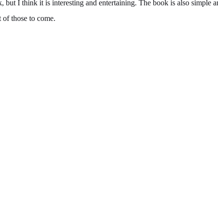
but I think it is interesting and entertaining. The book is also simple a
t of those to come.