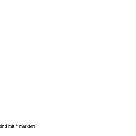
sind mit
*
markiert