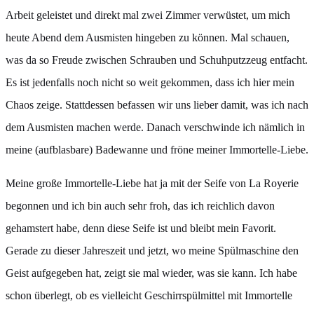
Arbeit geleistet und direkt mal zwei Zimmer verwüstet, um mich
heute Abend dem Ausmisten hingeben zu können. Mal schauen,
was da so Freude zwischen Schrauben und Schuhputzzeug entfacht.
Es ist jedenfalls noch nicht so weit gekommen, dass ich hier mein
Chaos zeige. Stattdessen befassen wir uns lieber damit, was ich nach
dem Ausmisten machen werde. Danach verschwinde ich nämlich in
meine (aufblasbare) Badewanne und fröne meiner Immortelle-Liebe.
Meine große Immortelle-Liebe hat ja mit der Seife von La Royerie
begonnen und ich bin auch sehr froh, das ich reichlich davon
gehamstert habe, denn diese Seife ist und bleibt mein Favorit.
Gerade zu dieser Jahreszeit und jetzt, wo meine Spülmaschine den
Geist aufgegeben hat, zeigt sie mal wieder, was sie kann. Ich habe
schon überlegt, ob es vielleicht Geschirrspülmittel mit Immortelle