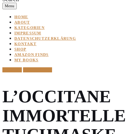
Menu
HOME
ABOUT
KATEGORIEN
IMPRESSUM
DATENSCHUTZERKLÄRUNG
KONTAKT
SHOP
AMAZON FINDS
MY BOOKS
Cosmetics
Style & Beauty
L’OCCITANE
IMMORTELLE