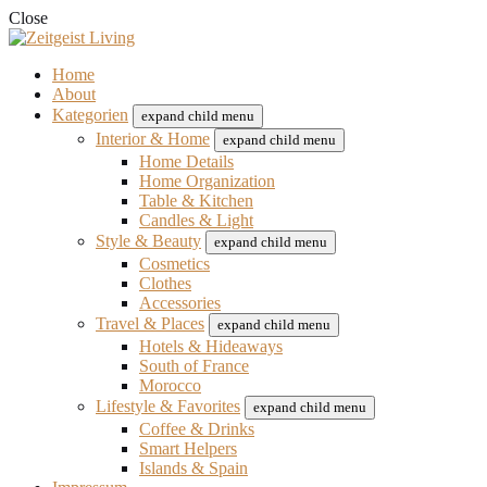
Close
Home
About
Kategorien
expand child menu
Interior & Home
expand child menu
Home Details
Home Organization
Table & Kitchen
Candles & Light
Style & Beauty
expand child menu
Cosmetics
Clothes
Accessories
Travel & Places
expand child menu
Hotels & Hideaways
South of France
Morocco
Lifestyle & Favorites
expand child menu
Coffee & Drinks
Smart Helpers
Islands & Spain