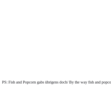
PS: Fish and Popcorn gabs übrigens doch/ By the way fish and popco