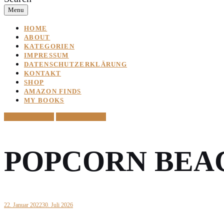
Menu
HOME
ABOUT
KATEGORIEN
IMPRESSUM
DATENSCHUTZERKLÄRUNG
KONTAKT
SHOP
AMAZON FINDS
MY BOOKS
Islands & Spain
Travel & Places
POPCORN BEA
22. Januar 2022
30. Juli 2026