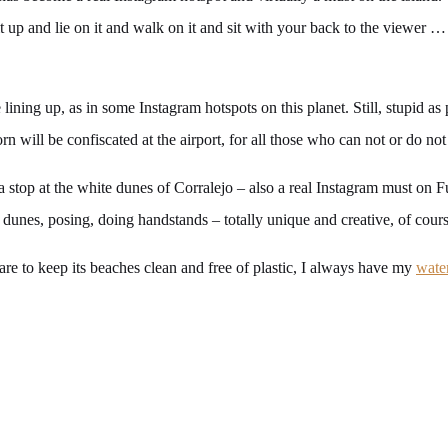
up and lie on it and walk on it and sit with your back to the viewer … 
ning up, as in some Instagram hotspots on this planet. Still, stupid as p
rn will be confiscated at the airport, for all those who can not or do no
 a stop at the white dunes of Corralejo – also a real Instagram must on F
 dunes, posing, doing handstands – totally unique and creative, of cour
are to keep its beaches clean and free of plastic, I always have my
water