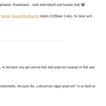
tand, Handstand – total individuell und kreativ halt 😂
r
meine Wasserfilterflasche
dabei (Affiliate Link). So lässt sich
, or because you get served fish and popcorn instead of fish and
comfortable, because the „calcareous algae popcorn“ is as hard as