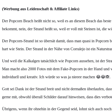
(Werbung aus Leidenschaft & Affiliate Links)
Der Popcorn Beach heißt nicht so, weil es an diesem Beach das beste 
bekommt, nein, der Strand heißt so, weil er voll mit Steinen ist, die
Der Popcorn-Strand ist so übersät damit, dass man quasi in Popcorn 
hart wie Stein. Der Strand in der Nähe von Corralejo ist ein Naturstra
Und weil die Kalkalgen tatsächlich wie Popcorn aussehen, ist der St
Man macht also 2000 Fotos mit dem Fake-Popcorn in der Hand und wir
individuell und kreativ. Ich würde so was ja nieeee machen 😂😂🙈.
Gott sei Dank ist der Strand breit und nicht dermaßen überlaufen, d
gerne mit, obwohl überall Schilder darauf hinweisen, dass dies verbo
Übrigens, wenn ihr ohnehin in der Gegend seid, lohnt sich auch noc