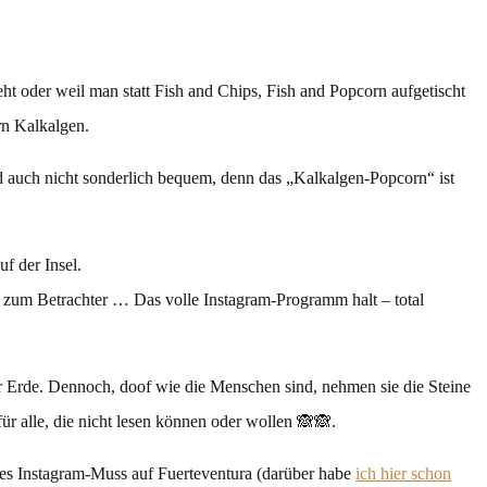
ht oder weil man statt Fish and Chips, Fish and Popcorn aufgetischt
rn Kalkalgen.
nd auch nicht sonderlich bequem, denn das „Kalkalgen-Popcorn“ ist
f der Insel.
 zum Betrachter … Das volle Instagram-Programm halt – total
er Erde. Dennoch, doof wie die Menschen sind, nehmen sie die Steine
ür alle, die nicht lesen können oder wollen 🙈🙈.
tes Instagram-Muss auf Fuerteventura (darüber habe
ich hier schon