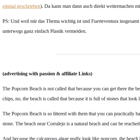
einmal geschrieben
). Da kann man dann auch direkt weitermachen mit
PS: Und weil mir das Thema wichtig ist und Fuerteventura insgesamt s
unterwegs ganz einfach Plastik vermeiden.
(advertising with passion & affiliate Links)
The Popcorn Beach is not called that because you can get there the bes
chips, no, the beach is called that because it is full of stones that loo
The Popcorn Beach is so littered with them that you can practically ba
stone. The beach near Corralejo is a natural beach and can be reached 
And because the calcareous algae really look like popcorn, the beach 