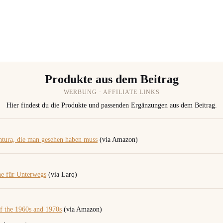
Produkte aus dem Beitrag
WERBUNG · AFFILIATE LINKS
Hier findest du die Produkte und passenden Ergänzungen aus dem Beitrag.
entura, die man gesehen haben muss
(via Amazon)
he für Unterwegs
(via Larq)
f the 1960s and 1970s
(via Amazon)