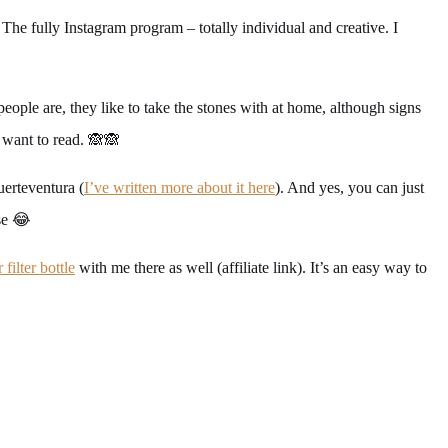
The fully Instagram program – totally individual and creative. I
eople are, they like to take the stones with at home, although signs
t want to read. 🙈🙈
uerteventura (
I’ve written more about it here
). And yes, you can just
se 😂
 filter bottle
with me there as well (affiliate link). It’s an easy way to