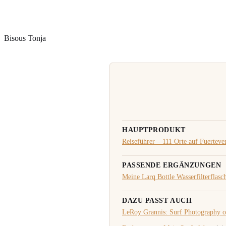
Bisous Tonja
HAUPTPRODUKT
Reiseführer – 111 Orte auf Fuertev
PASSENDE ERGÄNZUNGEN
Meine Larq Bottle Wasserfilterflasc
DAZU PASST AUCH
LeRoy Grannis: Surf Photography o