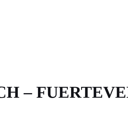
CH – FUERTEV