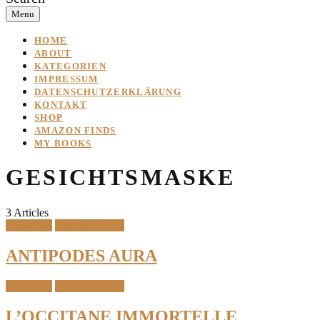
Menu
HOME
ABOUT
KATEGORIEN
IMPRESSUM
DATENSCHUTZERKLÄRUNG
KONTAKT
SHOP
AMAZON FINDS
MY BOOKS
GESICHTSMASKE
3 Articles
Cosmetics
Style & Beauty
ANTIPODES AURA
Cosmetics
Style & Beauty
L’OCCITANE IMMORTELLE