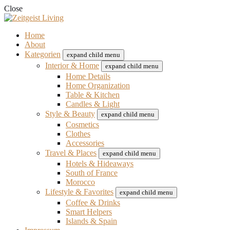
Close
Home
About
Kategorien
expand child menu
Interior & Home
expand child menu
Home Details
Home Organization
Table & Kitchen
Candles & Light
Style & Beauty
expand child menu
Cosmetics
Clothes
Accessories
Travel & Places
expand child menu
Hotels & Hideaways
South of France
Morocco
Lifestyle & Favorites
expand child menu
Coffee & Drinks
Smart Helpers
Islands & Spain