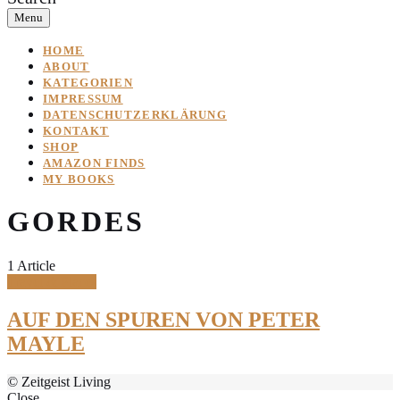
Menu
HOME
ABOUT
KATEGORIEN
IMPRESSUM
DATENSCHUTZERKLÄRUNG
KONTAKT
SHOP
AMAZON FINDS
MY BOOKS
GORDES
1 Article
Travel & Places
AUF DEN SPUREN VON PETER
MAYLE
© Zeitgeist Living
Close