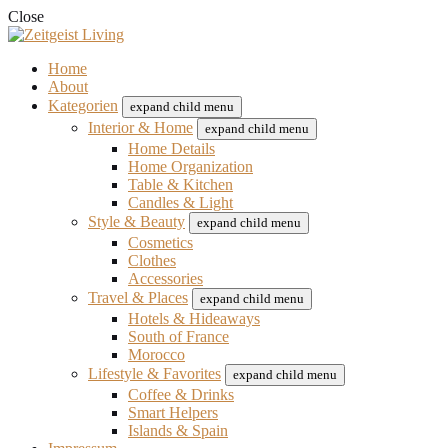
Close
Home
About
Kategorien
expand child menu
Interior & Home
expand child menu
Home Details
Home Organization
Table & Kitchen
Candles & Light
Style & Beauty
expand child menu
Cosmetics
Clothes
Accessories
Travel & Places
expand child menu
Hotels & Hideaways
South of France
Morocco
Lifestyle & Favorites
expand child menu
Coffee & Drinks
Smart Helpers
Islands & Spain