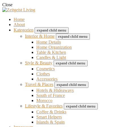
Close
Home
About
Kategorien
expand child menu
Interior & Home
expand child menu
Home Details
Home Organization
Table & Kitchen
Candles & Light
Style & Beauty
expand child menu
Cosmetics
Clothes
Accessories
Travel & Places
expand child menu
Hotels & Hideaways
South of France
Morocco
Lifestyle & Favorites
expand child menu
Coffee & Drinks
Smart Helpers
Islands & Spain