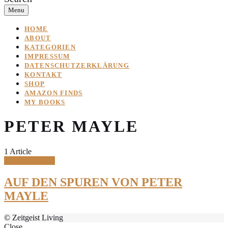
Menu
HOME
ABOUT
KATEGORIEN
IMPRESSUM
DATENSCHUTZERKLÄRUNG
KONTAKT
SHOP
AMAZON FINDS
MY BOOKS
PETER MAYLE
1 Article
Travel & Places
AUF DEN SPUREN VON PETER
MAYLE
© Zeitgeist Living
Close