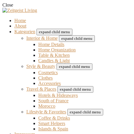
Close
Home
About
Kategorien
expand child menu
Interior & Home
expand child menu
Home Details
Home Organization
Table & Kitchen
Candles & Light
Style & Beauty
expand child menu
Cosmetics
Clothes
Accessories
Travel & Places
expand child menu
Hotels & Hideaways
South of France
Morocco
Lifestyle & Favorites
expand child menu
Coffee & Drinks
Smart Helpers
Islands & Spain