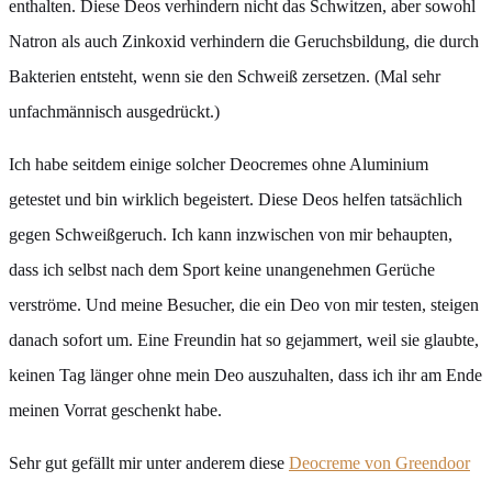
enthalten. Diese Deos verhindern nicht das Schwitzen, aber sowohl
Natron als auch Zinkoxid verhindern die Geruchsbildung, die durch
Bakterien entsteht, wenn sie den Schweiß zersetzen. (Mal sehr
unfachmännisch ausgedrückt.)
Ich habe seitdem einige solcher Deocremes ohne Aluminium
getestet und bin wirklich begeistert. Diese Deos helfen tatsächlich
gegen Schweißgeruch. Ich kann inzwischen von mir behaupten,
dass ich selbst nach dem Sport keine unangenehmen Gerüche
verströme. Und meine Besucher, die ein Deo von mir testen, steigen
danach sofort um. Eine Freundin hat so gejammert, weil sie glaubte,
keinen Tag länger ohne mein Deo auszuhalten, dass ich ihr am Ende
meinen Vorrat geschenkt habe.
Sehr gut gefällt mir unter anderem diese
Deocreme von Greendoor