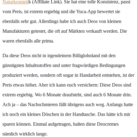
Naturkosmeti
k (Affiliate Link). Sie hat eine tolle Konsistenz, passt
vom Preis, ist extrem ergiebig und die Yuca-App bewertet sie
ebenfalls sehr gut. Allerdings habe ich auch Deos von kleinen
Manufakturen getestet, die oft auf Märkten verkauft werden. Die
waren ebenfalls alle prima.
Da diese Deos nicht in irgendeinem Billiglohnland mit den
günstigsten Inhaltsstoffen und unter fragwürdigen Bedingungen
produziert werden, sondern oft sogar in Handarbeit entstehen, ist der
Preis etwas höher. Aber ich kann euch versichern: Diese Deos sind
extrem ergiebig. Wo 6 Monate draufsteht, sind auch 6 Monate drin.
Ach ja – das Nachschmieren fällt übrigens auch weg. Anfangs hatte
ich noch ein kleines Döschen in der Handtasche. Das hätte ich mir
sparen können. Einmal aufgetragen, halten diese Deocremes
nämlich wirklich lange.