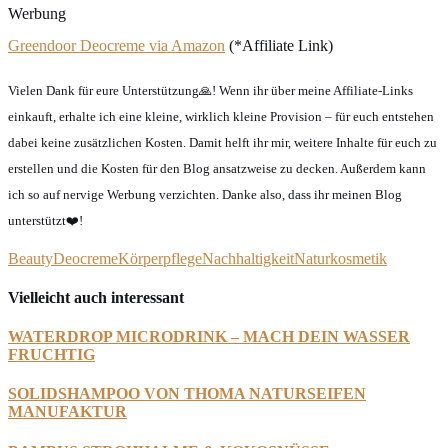
Werbung
Greendoor Deocreme via Amazon
(*Affiliate Link)
Vielen Dank für eure Unterstützung🙏! Wenn ihr über meine Affiliate-Links
einkauft, erhalte ich eine kleine, wirklich kleine Provision – für euch entstehen
dabei keine zusätzlichen Kosten. Damit helft ihr mir, weitere Inhalte für euch zu
erstellen und die Kosten für den Blog ansatzweise zu decken. Außerdem kann
ich so auf nervige Werbung verzichten. Danke also, dass ihr meinen Blog
unterstützt❤️!
Beauty
Deocreme
Körperpflege
Nachhaltigkeit
Naturkosmetik
Vielleicht auch interessant
WATERDROP MICRODRINK – MACH DEIN WASSER
FRUCHTIG
SOLIDSHAMPOO VON THOMA NATURSEIFEN
MANUFAKTUR