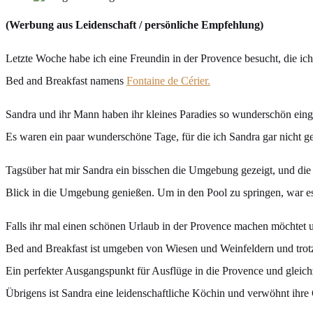
(Werbung aus Leidenschaft / persönliche Empfehlung)
Letzte Woche habe ich eine Freundin in der Provence besucht, die ich 
Bed and Breakfast namens
Fontaine de Cérier.
Sandra und ihr Mann haben ihr kleines Paradies so wunderschön einge
Es waren ein paar wunderschöne Tage, für die ich Sandra gar nicht g
Tagsüber hat mir Sandra ein bisschen die Umgebung gezeigt, und di
Blick in die Umgebung genießen. Um in den Pool zu springen, war es 
Falls ihr mal einen schönen Urlaub in der Provence machen möchtet 
Bed and Breakfast ist umgeben von Wiesen und Weinfeldern und trot
Ein perfekter Ausgangspunkt für Ausflüge in die Provence und gleich
Übrigens ist Sandra eine leidenschaftliche Köchin und verwöhnt ihre 