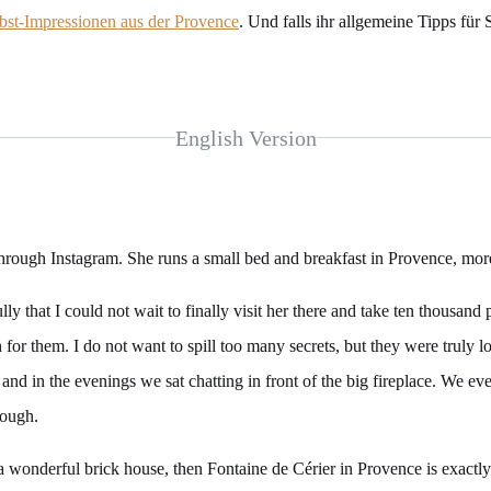
bst-Impressionen aus der Provence
. Und falls ihr allgemeine Tipps für
English Version
hrough Instagram. She runs a small bed and breakfast in Provence, more
lly that I could not wait to finally visit her there and take ten thousand
or them. I do not want to spill too many secrets, but they were truly lo
, and in the evenings we sat chatting in front of the big fireplace. We
hough.
a wonderful brick house, then Fontaine de Cérier in Provence is exactly