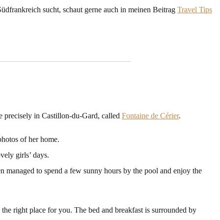
 Südfrankreich sucht, schaut gerne auch in meinen Beitrag
Travel Tips
 precisely in Castillon-du-Gard, called
Fontaine de Cérier
.
 photos of her home.
vely girls’ days.
 even managed to spend a few sunny hours by the pool and enjoy the
 the right place for you. The bed and breakfast is surrounded by