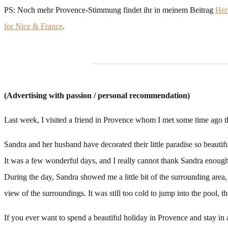
PS: Noch mehr Provence-Stimmung findet ihr in meinem Beitrag
Her
for Nice & France
.
(Advertising with passion / personal recommendation)
Last week, I visited a friend in Provence whom I met some time ago t
Sandra and her husband have decorated their little paradise so beautifu
It was a few wonderful days, and I really cannot thank Sandra enough f
During the day, Sandra showed me a little bit of the surrounding area
view of the surroundings. It was still too cold to jump into the pool, t
If you ever want to spend a beautiful holiday in Provence and stay in 