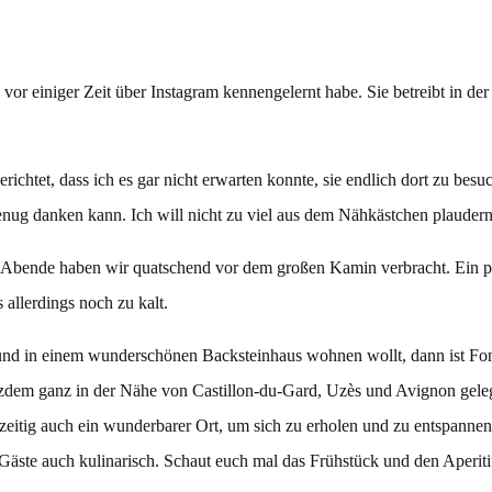
vor einiger Zeit über Instagram kennengelernt habe. Sie betreibt in der
richtet, dass ich es gar nicht erwarten konnte, sie endlich dort zu b
enug danken kann. Ich will nicht zu viel aus dem Nähkästchen plaudern,
e Abende haben wir quatschend vor dem großen Kamin verbracht. Ein 
allerdings noch zu kalt.
und in einem wunderschönen Backsteinhaus wohnen wollt, dann ist Font
zdem ganz in der Nähe von Castillon-du-Gard, Uzès und Avignon gele
zeitig auch ein wunderbarer Ort, um sich zu erholen und zu entspannen
Gäste auch kulinarisch. Schaut euch mal das Frühstück und den Aperiti