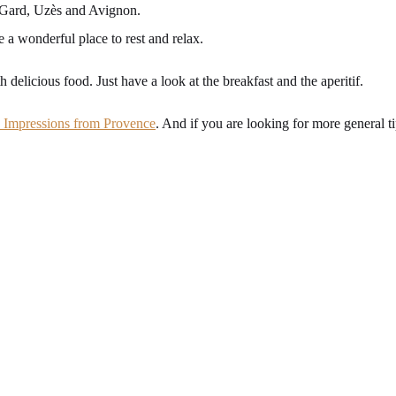
u-Gard, Uzès and Avignon.
e a wonderful place to rest and relax.
 delicious food. Just have a look at the breakfast and the aperitif.
 Impressions from Provence
. And if you are looking for more general ti