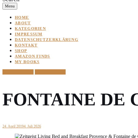
Menu
HOME
ABOUT
KATEGORIEN
IMPRESSUM
DATENSCHUTZERKLÄRUNG
KONTAKT
SHOP
AMAZON FINDS
MY BOOKS
South of France
Travel & Places
FONTAINE DE 
24. April 2019
4. Juli 2026