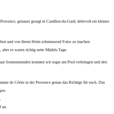
 Provence, genauer gesagt in Castillon-du-Gard, liebevoll ein kleines
esuchen und von ihrem Heim zehntausend Fotos zu machen.
 aber es waren richtig nette Mädels-Tage.
paar Sonnenstunden konnten wir sogar am Pool verbringen und den
aine de Cérier in der Provence genau das Richtige für euch. Das
gen.
.
f an.