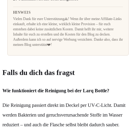
HINWEIS
Vielen Dank für eure Unterstützung🙏! Wenn ihr über meine Affiliate-Links
einkauft, erhalte ich eine kleine, wirklich kleine Provision – für euch
entstehen dabei keine zusätzlichen Kosten. Damit helft ihr mir, weitere
Inhalte für euch zu erstellen und die Kosten für den Blog zu decken.
Außerdem kann ich so auf nervige Werbung verzichten. Danke also, dass ihr
meinen Blog unterstützt❤️!
Falls du dich das fragst
Wie funktioniert die Reinigung bei der Larq Bottle?
Die Reinigung passiert direkt im Deckel per UV-C-Licht. Damit
werden Bakterien und geruchsverursachende Stoffe im Wasser
reduziert – und auch die Flasche selbst bleibt dadurch sauber.