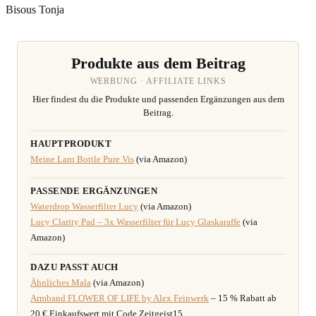
Bisous Tonja
Produkte aus dem Beitrag
WERBUNG · AFFILIATE LINKS
Hier findest du die Produkte und passenden Ergänzungen aus dem
Beitrag.
HAUPTPRODUKT
Meine Larq Bottle Pure Vis
(via Amazon)
PASSENDE ERGÄNZUNGEN
Waterdrop Wasserfilter Lucy
(via Amazon)
Lucy Clarity Pad – 3x Wasserfilter für Lucy Glaskaraffe
(via
Amazon)
DAZU PASST AUCH
Ähnliches Mala
(via Amazon)
Armband FLOWER OF LIFE by Alex Feinwerk
– 15 % Rabatt ab
20 € Einkaufswert mit Code Zeitgeist15