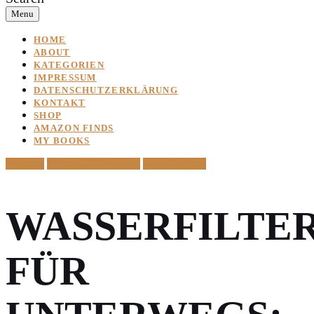
Menu
HOME
ABOUT
KATEGORIEN
IMPRESSUM
DATENSCHUTZERKLÄRUNG
KONTAKT
SHOP
AMAZON FINDS
MY BOOKS
Featured
Lifestyle & Favorites
Smart Helpers
WASSERFILTE
FÜR