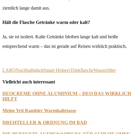
ziemlich lange damit aus.
Hält die Flasche Getränke warm oder kalt?
Ja, sie ist isoliert. Kalte Getränke bleiben lange kalt und heiße
entsprechend warm – das ist gerade auf Reisen wirklich praktisch.
LARQ
Nachhaltigkeit
Smart Helpers
Trinkflasche
Wasserfilter
Vielleicht auch interessant
DEOCREME OHNE ALUMINIUM – DEO DAS WIRKLICH
HILFT
Meine Yeti Rambler Warmhaltetasse
DREHTELLER & ORDNUNG IM BAD