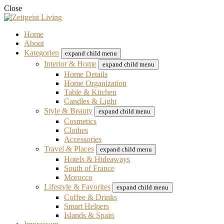
Close
Home
About
Kategorien
expand child menu
Interior & Home
expand child menu
Home Details
Home Organization
Table & Kitchen
Candles & Light
Style & Beauty
expand child menu
Cosmetics
Clothes
Accessories
Travel & Places
expand child menu
Hotels & Hideaways
South of France
Morocco
Lifestyle & Favorites
expand child menu
Coffee & Drinks
Smart Helpers
Islands & Spain