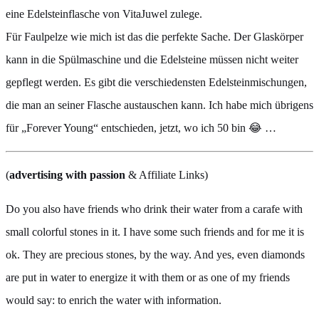
eine Edelsteinflasche von VitaJuwel zulege.
Für Faulpelze wie mich ist das die perfekte Sache. Der Glaskörper
kann in die Spülmaschine und die Edelsteine müssen nicht weiter
gepflegt werden. Es gibt die verschiedensten Edelsteinmischungen,
die man an seiner Flasche austauschen kann. Ich habe mich übrigens
für „Forever Young“ entschieden, jetzt, wo ich 50 bin 😂 …
(
advertising with passion
& Affiliate Links)
Do you also have friends who drink their water from a carafe with
small colorful stones in it. I have some such friends and for me it is
ok. They are precious stones, by the way. And yes, even diamonds
are put in water to energize it with them or as one of my friends
would say: to enrich the water with information.