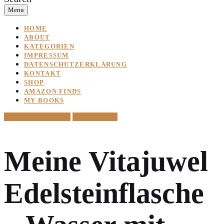
Menu
HOME
ABOUT
KATEGORIEN
IMPRESSUM
DATENSCHUTZERKLÄRUNG
KONTAKT
SHOP
AMAZON FINDS
MY BOOKS
Lifestyle & Favorites
Smart Helpers
Meine Vitajuwel
Edelsteinflasche