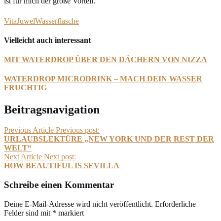
ist für mich der große Vorteil.
VitaJuwel
Wasserflasche
Vielleicht auch interessant
MIT WATERDROP ÜBER DEN DÄCHERN VON NIZZA
WATERDROP MICRODRINK – MACH DEIN WASSER
FRUCHTIG
Beitragsnavigation
Previous Article
Previous post:
URLAUBSLEKTÜRE „NEW YORK UND DER REST DER
WELT“
Next Article
Next post:
HOW BEAUTIFUL IS SEVILLA
Schreibe einen Kommentar
Deine E-Mail-Adresse wird nicht veröffentlicht.
Erforderliche
Felder sind mit
*
markiert