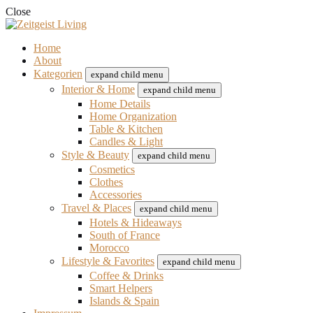
Close
Home
About
Kategorien
expand child menu
Interior & Home
expand child menu
Home Details
Home Organization
Table & Kitchen
Candles & Light
Style & Beauty
expand child menu
Cosmetics
Clothes
Accessories
Travel & Places
expand child menu
Hotels & Hideaways
South of France
Morocco
Lifestyle & Favorites
expand child menu
Coffee & Drinks
Smart Helpers
Islands & Spain