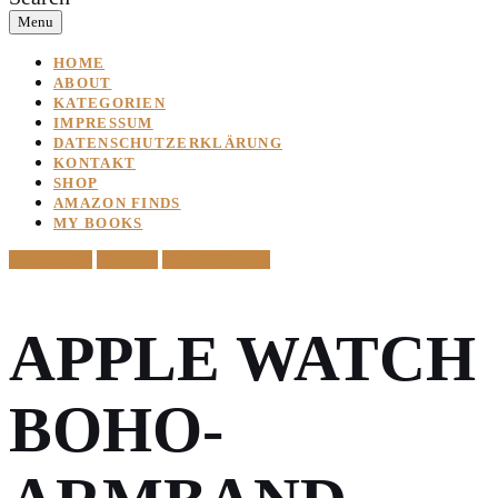
Menu
HOME
ABOUT
KATEGORIEN
IMPRESSUM
DATENSCHUTZERKLÄRUNG
KONTAKT
SHOP
AMAZON FINDS
MY BOOKS
Accessories
Featured
Style & Beauty
APPLE WATCH
BOHO-