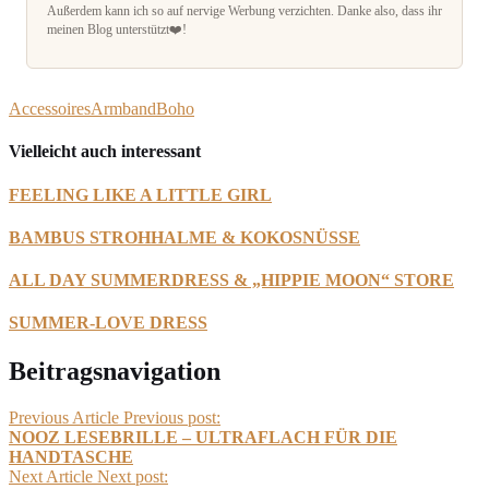
Außerdem kann ich so auf nervige Werbung verzichten. Danke also, dass ihr
meinen Blog unterstützt❤️!
Accessoires
Armband
Boho
Vielleicht auch interessant
FEELING LIKE A LITTLE GIRL
BAMBUS STROHHALME & KOKOSNÜSSE
ALL DAY SUMMERDRESS & „HIPPIE MOON“ STORE
SUMMER-LOVE DRESS
Beitragsnavigation
Previous Article
Previous post:
NOOZ LESEBRILLE – ULTRAFLACH FÜR DIE
HANDTASCHE
Next Article
Next post: