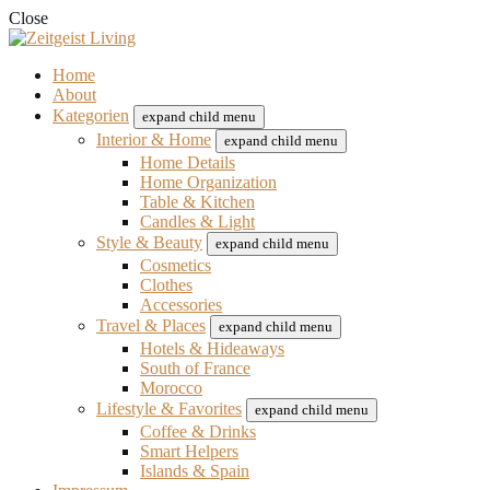
Close
Home
About
Kategorien
expand child menu
Interior & Home
expand child menu
Home Details
Home Organization
Table & Kitchen
Candles & Light
Style & Beauty
expand child menu
Cosmetics
Clothes
Accessories
Travel & Places
expand child menu
Hotels & Hideaways
South of France
Morocco
Lifestyle & Favorites
expand child menu
Coffee & Drinks
Smart Helpers
Islands & Spain