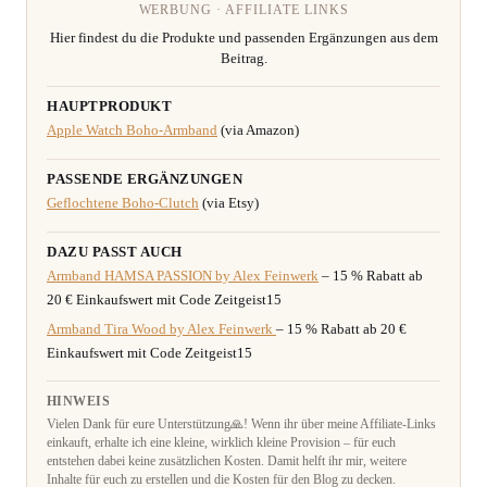
WERBUNG · AFFILIATE LINKS
Hier findest du die Produkte und passenden Ergänzungen aus dem
Beitrag.
HAUPTPRODUKT
Apple Watch Boho-Armband
(via Amazon)
PASSENDE ERGÄNZUNGEN
Geflochtene Boho-Clutch
(via Etsy)
DAZU PASST AUCH
Armband HAMSA PASSION by Alex Feinwerk
– 15 % Rabatt ab
20 € Einkaufswert mit Code Zeitgeist15
Armband Tira Wood by Alex Feinwerk
– 15 % Rabatt ab 20 €
Einkaufswert mit Code Zeitgeist15
HINWEIS
Vielen Dank für eure Unterstützung🙏! Wenn ihr über meine Affiliate-Links
einkauft, erhalte ich eine kleine, wirklich kleine Provision – für euch
entstehen dabei keine zusätzlichen Kosten. Damit helft ihr mir, weitere
Inhalte für euch zu erstellen und die Kosten für den Blog zu decken.