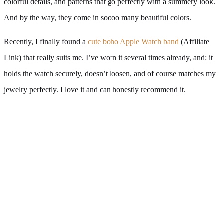
colorful details, and patterns that go perfectly with a summery look.
And by the way, they come in soooo many beautiful colors.
Recently, I finally found a
cute boho Apple Watch band
(Affiliate
Link) that really suits me. I’ve worn it several times already, and: it
holds the watch securely, doesn’t loosen, and of course matches my
jewelry perfectly. I love it and can honestly recommend it.