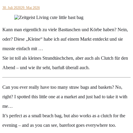
30. Juli 2020
29. Mai 2026
Kann man eigentlich zu viele Basttaschen und Körbe haben? Nein,
oder? Diese „Kleine“ habe ich auf einem Markt entdeckt und sie
musste einfach mit …
Sie ist toll als kleines Strandtäschchen, aber auch als Clutch für den
Abend – und wie ihr seht, barfuß überall auch.
Can you ever really have too many straw bags and baskets? No,
right? I spotted this little one at a market and just had to take it with
me…
It’s perfect as a small beach bag, but also works as a clutch for the
evening – and as you can see, barefoot goes everywhere too.