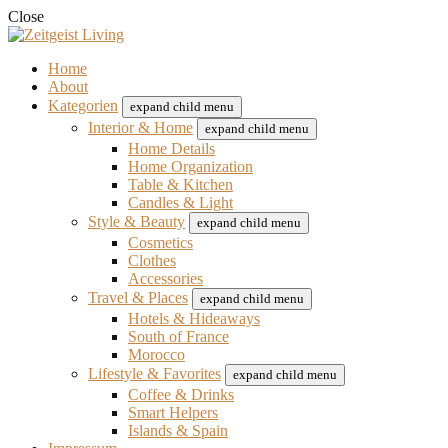
Close
Home
About
Kategorien
expand child menu
Interior & Home
expand child menu
Home Details
Home Organization
Table & Kitchen
Candles & Light
Style & Beauty
expand child menu
Cosmetics
Clothes
Accessories
Travel & Places
expand child menu
Hotels & Hideaways
South of France
Morocco
Lifestyle & Favorites
expand child menu
Coffee & Drinks
Smart Helpers
Islands & Spain