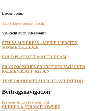
Bisous Tonja
Accessoires
Sommer
Tasche
Vielleicht auch interessant
PITUSA SUNDRESS – MEINE LIEBSTEN
SOMMERKLEIDER
BOHO PLATZSET & NICECREAM
FRANZÖSISCHES FRÜHSTÜCK ZWISCHEN
PALMENBLATT- KISSEN
TEMPORARY METALLIC FLASH TATTOO
Beitragsnavigation
Previous Article
Previous post:
BUDDHA & STRAW FLOWERS